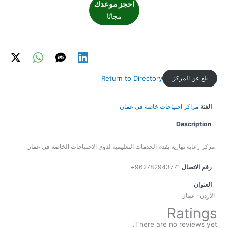
احجز موعدك
مجانًا
بلغ عن المركز
Return to Directory
الفئة
مراكز احتياجات خاصة في عمان
Description
مركز رعاية نهارية يقدم الخدمات التعليمية لذوي الاحتياجات الخاصة في عمان
رقم الاتصال
962782943771+
العنوان
الأردن- عمان
Ratings
There are no reviews yet.