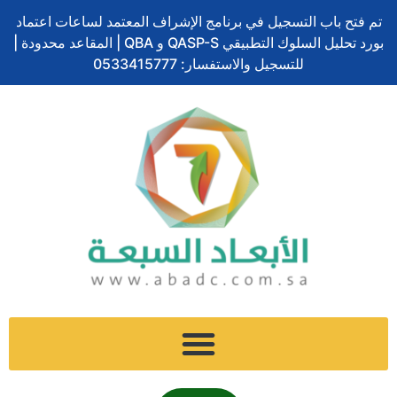
تخطي
تم فتح باب التسجيل في برنامج الإشراف المعتمد لساعات اعتماد
إلى
بورد تحليل السلوك التطبيقي QASP-S و QBA | المقاعد محدودة |
المحتوى
للتسجيل والاستفسار: 0533415777