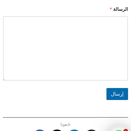
الرسالة
*
إرسال
تابعونا