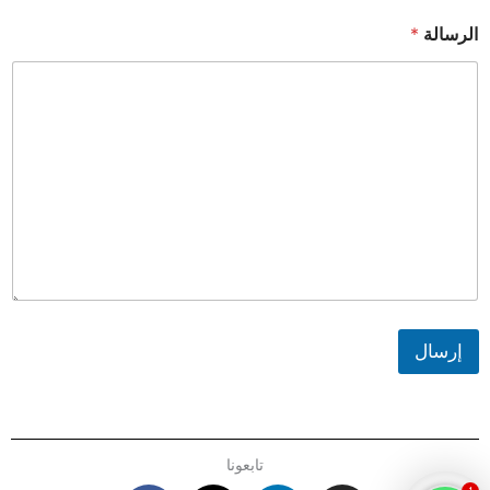
الرسالة
*
إرسال
تابعونا