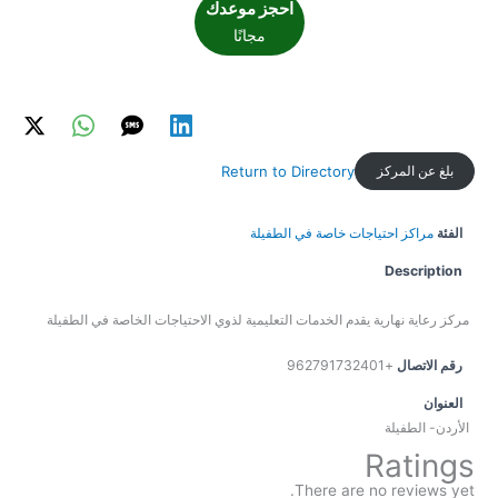
احجز موعدك
مجانًا
بلغ عن المركز
Return to Directory
الفئة
مراكز احتياجات خاصة في الطفيلة
Description
مركز رعاية نهارية يقدم الخدمات التعليمية لذوي الاحتياجات الخاصة في الطفيلة
رقم الاتصال
+962791732401
العنوان
الأردن- الطفيلة
Ratings
There are no reviews yet.