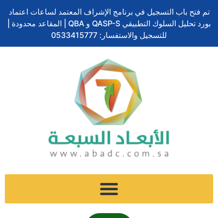
تخطي
تم فتح باب التسجيل في برنامج الإشراف المعتمد لساعات اعتماد
إلى
بورد تحليل السلوك التطبيقي QASP-S و QBA | المقاعد محدودة |
المحتوى
للتسجيل والاستفسار: 0533415777