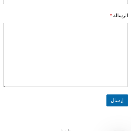
الرسالة
*
إرسال
تابعونا