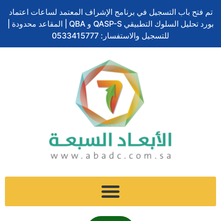
تخطي
تم فتح باب التسجيل في برنامج الإشراف المعتمد لساعات اعتماد
إلى
بورد تحليل السلوك التطبيقي QASP-S و QBA | المقاعد محدودة |
المحتوى
للتسجيل والاستفسار: 0533415777