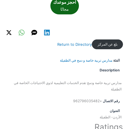
احجز موعدك
مجانًا
بلغ عن المركز
Return to Directory
الفئة
مدارس تربية خاصة و دمج في الطفيلة
Description
مدارس تربية خاصة ودمج تقدم الخدمات التعليمية لذوي الاحتياجات الخاصة في
الطفيلة
رقم الاتصال
+962796035482
العنوان
الأردن- الطفيلة
Ratings