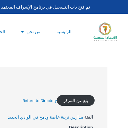
تخطي
تم فتح باب التسجيل في برنامج الإشراف المعتمد لساعات اعتماد بورد تحليل السلوك ا
إلى
المحتوى
الرئيسية
من نحن
الخ
بلغ عن المركز
Return to Directory
الفئة
مدارس تربية خاصة ودمج في الوادي الجديد
Description