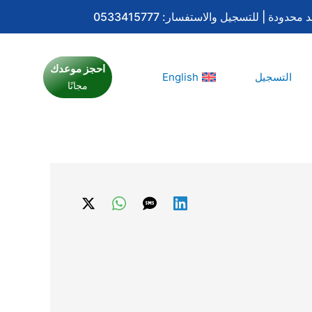
احجز موعدك
التسجيل
English
مجانًا