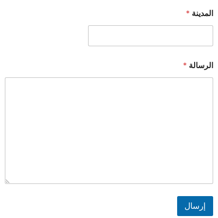
المدينة
*
الرسالة
*
إرسال