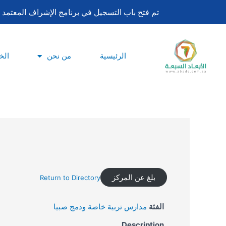
تخطي
تم فتح باب التسجيل في برنامج الإشراف المعتمد لساعات اعتماد بورد تحليل السلوك ا
إلى
المحتوى
الرئيسية
من نحن
الخ
بلغ عن المركز
Return to Directory
الفئة
مدارس تربية خاصة ودمج صبيا
Description