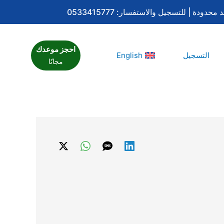
احجز موعدك
التسجيل
English
مجانًا