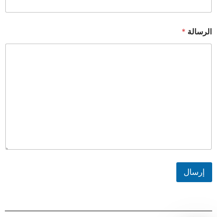
الرسالة
*
إرسال