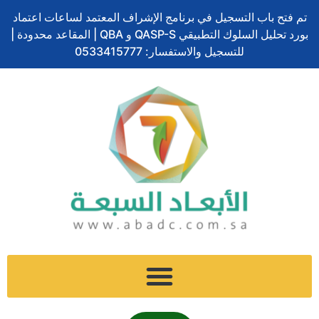
تخطي
تم فتح باب التسجيل في برنامج الإشراف المعتمد لساعات اعتماد
إلى
بورد تحليل السلوك التطبيقي QASP-S و QBA | المقاعد محدودة |
المحتوى
للتسجيل والاستفسار: 0533415777