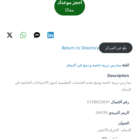
احجز موعدك
مجانًا
بلغ عن المركز
Return to Directory
الفئة
مدارس تربية خاصة و دمج في الدمام
Description
مدارس تربية خاصة ودمج تقدم الخدمات التعليمية لذوي الاحتياجات الخاصة في
الدمام
رقم الاتصال
0138822641
الرمز البريدي
34436
العنوان
الدمام- الحزام الأخضر