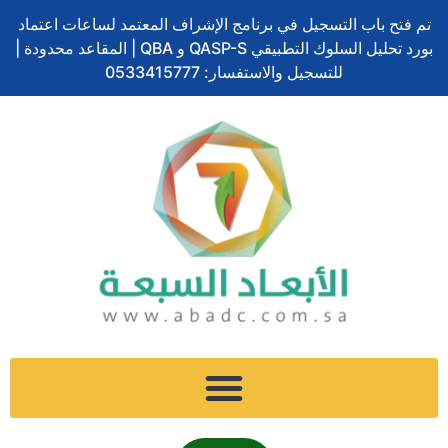
تخطي
تم فتح باب التسجيل في برنامج الإشراف المعتمد لساعات اعتماد
إلى
بورد تحليل السلوك التطبيقي QASP-S و QBA | المقاعد محدودة |
المحتوى
للتسجيل والاستفسار: 0533415777