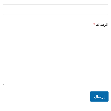
الرسالة
*
إرسال