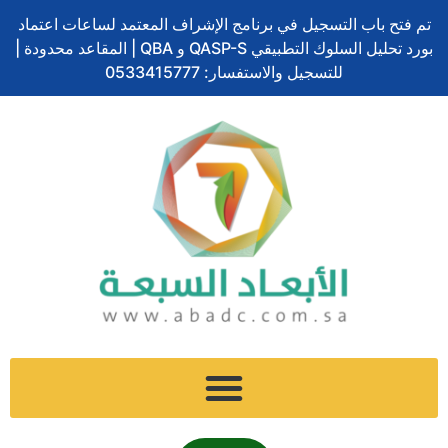
تخطي
تم فتح باب التسجيل في برنامج الإشراف المعتمد لساعات اعتماد
إلى
بورد تحليل السلوك التطبيقي QASP-S و QBA | المقاعد محدودة |
المحتوى
للتسجيل والاستفسار: 0533415777