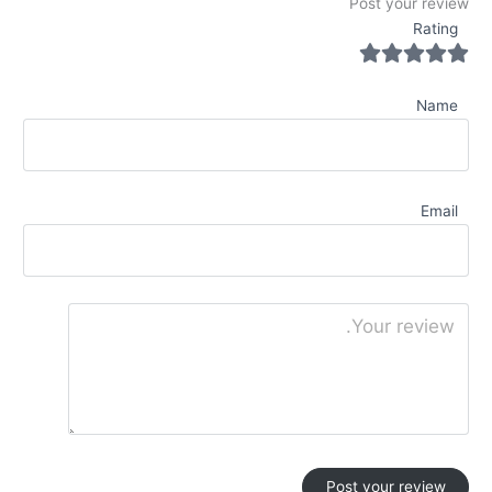
Post your review
Rating
Name
Email