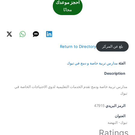
احجز موعدك
مجانًا
بلغ عن المركز
Return to Directory
الفئة
مدارس تربية خاصة و دمج في تبوك
Description
مدارس تربية خاصة ودمج تقدم الخدمات التعليمية لذوي الاحتياجات الخاصة في
تبوك
الرمز البريدي
47915
العنوان
تبوك- النهضة
Ratings