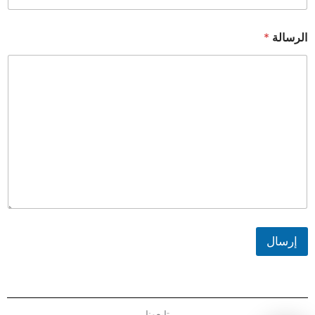
الرسالة
*
إرسال
تابعونا