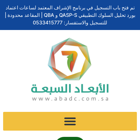
تخطي
تم فتح باب التسجيل في برنامج الإشراف المعتمد لساعات اعتماد
إلى
بورد تحليل السلوك التطبيقي QASP-S و QBA | المقاعد محدودة |
المحتوى
للتسجيل والاستفسار: 0533415777