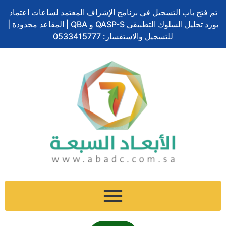
تخطي
تم فتح باب التسجيل في برنامج الإشراف المعتمد لساعات اعتماد
إلى
بورد تحليل السلوك التطبيقي QASP-S و QBA | المقاعد محدودة |
المحتوى
للتسجيل والاستفسار: 0533415777