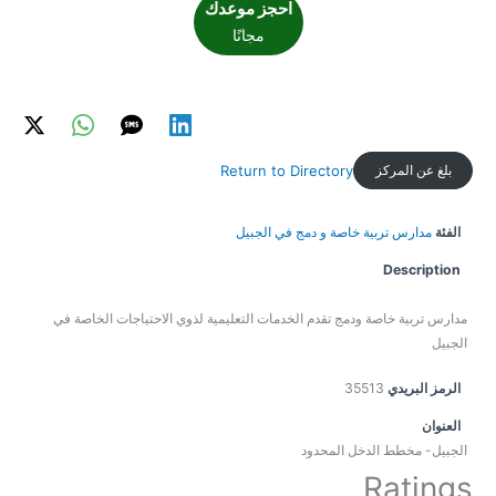
احجز موعدك
مجانًا
بلغ عن المركز
Return to Directory
الفئة
مدارس تربية خاصة و دمج في الجبيل
Description
مدارس تربية خاصة ودمج تقدم الخدمات التعليمية لذوي الاحتياجات الخاصة في
الجبيل
الرمز البريدي
35513
العنوان
الجبيل- مخطط الدخل المحدود
Ratings