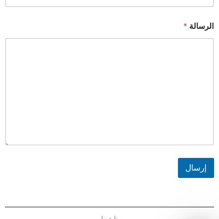
الرسالة
*
إرسال
تابعونا