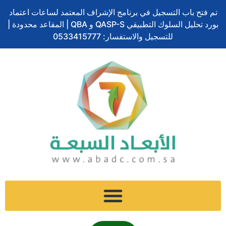
تخطي
تم فتح باب التسجيل في برنامج الإشراف المعتمد لساعات اعتماد
إلى
بورد تحليل السلوك التطبيقي QASP-S و QBA | المقاعد محدودة |
المحتوى
للتسجيل والاستفسار: 0533415777