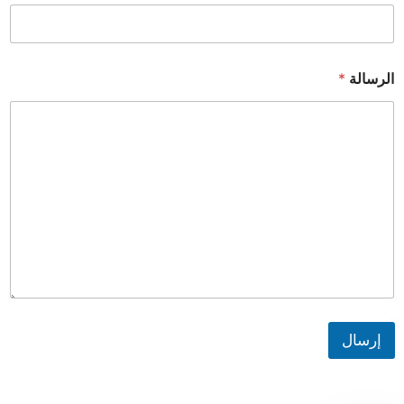
الرسالة
*
إرسال