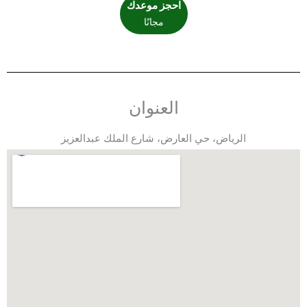
احجز موعدك
مجانًا
العنوان
الرياض، حي العارض، شارع الملك عبدالعزيز