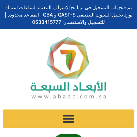
تخطي
تم فتح باب التسجيل في برنامج الإشراف المعتمد لساعات اعتماد
إلى
بورد تحليل السلوك التطبيقي QASP-S و QBA | المقاعد محدودة |
المحتوى
للتسجيل والاستفسار: 0533415777