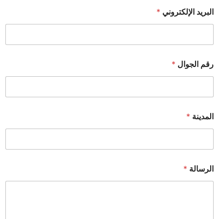
البريد الإلكتروني
*
رقم الجوال
*
المدينة
*
الرسالة
*