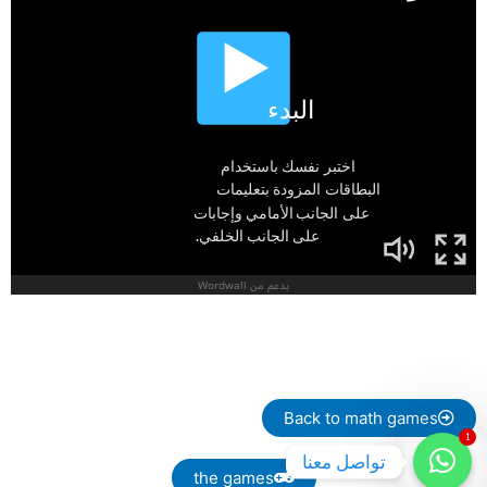
Back to math games
1
تواصل معنا
the games