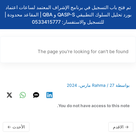
تخطي
تم فتح باب التسجيل في برنامج الإشراف المعتمد لساعات اعتماد
إلى
بورد تحليل السلوك التطبيقي QASP-S و QBA | المقاعد محدودة |
المحتوى
للتسجيل والاستفسار: 0533415777
The page you're looking for can't be found
بواسطة
27 مارس، 2024
/
Rahma
You do not have access to this note.
→
الاقدم
الأحدث
←