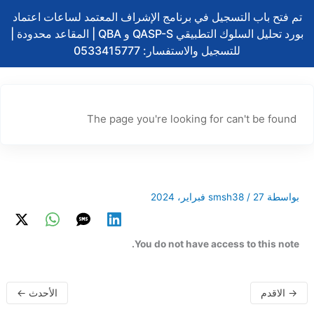
تخطي
تم فتح باب التسجيل في برنامج الإشراف المعتمد لساعات اعتماد
إلى
بورد تحليل السلوك التطبيقي QASP-S و QBA | المقاعد محدودة |
المحتوى
للتسجيل والاستفسار: 0533415777
The page you're looking for can't be found
بواسطة
27 فبراير، 2024
/
smsh38
You do not have access to this note.
→
الاقدم
الأحدث
←