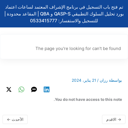
تخطي
تم فتح باب التسجيل في برنامج الإشراف المعتمد لساعات اعتماد
إلى
بورد تحليل السلوك التطبيقي QASP-S و QBA | المقاعد محدودة |
المحتوى
للتسجيل والاستفسار: 0533415777
The page you're looking for can't be found
بواسطة
رزان
/
21 يناير، 2024
You do not have access to this note.
→
الاقدم
الأحدث
←