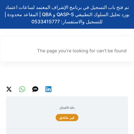
تخطي
تم فتح باب التسجيل في برنامج الإشراف المعتمد لساعات اعتماد
إلى
بورد تحليل السلوك التطبيقي QASP-S و QBA | المقاعد محدودة |
المحتوى
للتسجيل والاستفسار: 0533415777
The page you're looking for can't be found
حالة الالتحاق
غير ملتحق